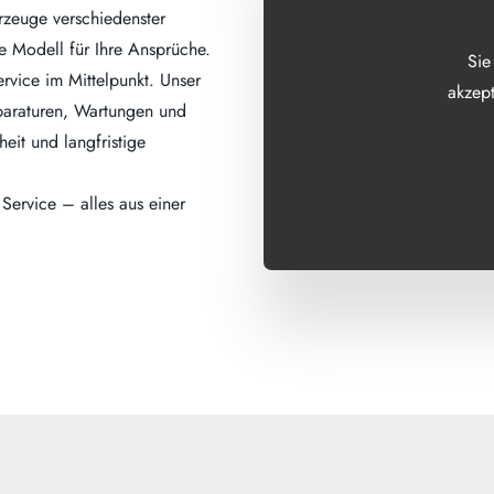
rzeuge verschiedenster
de Modell für Ihre Ansprüche.
Sie
rvice im Mittelpunkt. Unser
akzept
eparaturen, Wartungen und
eit und langfristige
ervice – alles aus einer