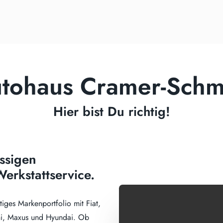
tohaus Cramer-Schm
Hier bist Du richtig!
ssigen
erkstattservice.
ltiges Markenportfolio mit Fiat,
shi, Maxus und Hyundai. Ob