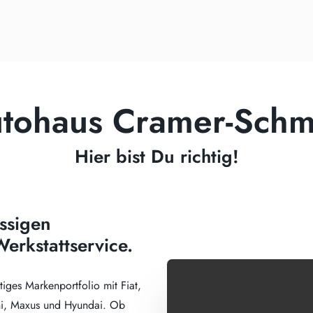
tohaus Cramer-Schm
Hier bist Du richtig!
ssigen
erkstattservice.
ltiges Markenportfolio mit Fiat,
shi, Maxus und Hyundai. Ob