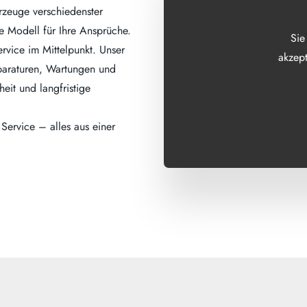
rzeuge verschiedenster
de Modell für Ihre Ansprüche.
Sie
rvice im Mittelpunkt. Unser
akzept
eparaturen, Wartungen und
eit und langfristige
ervice – alles aus einer