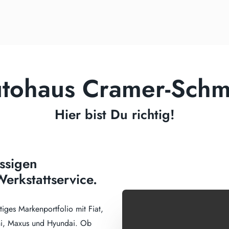
tohaus Cramer-Schm
Hier bist Du richtig!
ssigen
erkstattservice.
ltiges Markenportfolio mit Fiat,
shi, Maxus und Hyundai. Ob