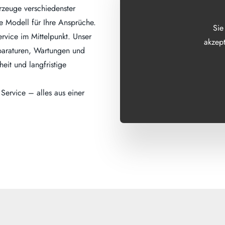
rzeuge verschiedenster
de Modell für Ihre Ansprüche.
Sie
rvice im Mittelpunkt. Unser
akzept
eparaturen, Wartungen und
eit und langfristige
ervice – alles aus einer