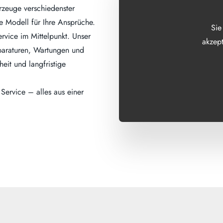
rzeuge verschiedenster
de Modell für Ihre Ansprüche.
Sie
rvice im Mittelpunkt. Unser
akzept
eparaturen, Wartungen und
eit und langfristige
ervice – alles aus einer