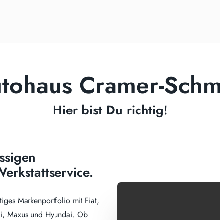
tohaus Cramer-Schm
Hier bist Du richtig!
ssigen
erkstattservice.
ltiges Markenportfolio mit Fiat,
shi, Maxus und Hyundai. Ob