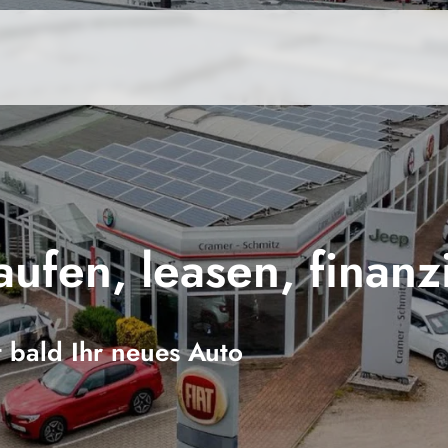
aufen, leasen, finanz
t bald Ihr neues Auto