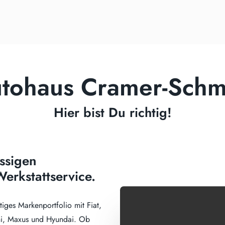
tohaus Cramer-Schm
Hier bist Du richtig!
ssigen
erkstattservice.
ltiges Markenportfolio mit Fiat,
shi, Maxus und Hyundai. Ob