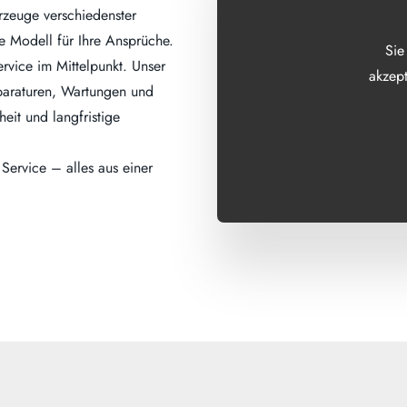
rzeuge verschiedenster
de Modell für Ihre Ansprüche.
Sie
rvice im Mittelpunkt. Unser
akzept
eparaturen, Wartungen und
eit und langfristige
ervice – alles aus einer