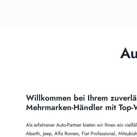
Au
Willkommen bei Ihrem zuverlä
Mehrmarken-Händler mit Top-W
Als erfahrener Auto-Partner bieten wir Ihnen ein vielfä
Abarth, Jeep, Alfa Romeo, Fiat Professional, Mitsubi