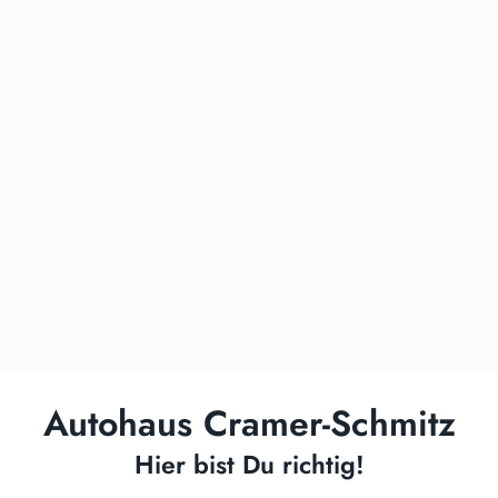
Autohaus Cramer-Schmitz
Hier bist Du richtig!