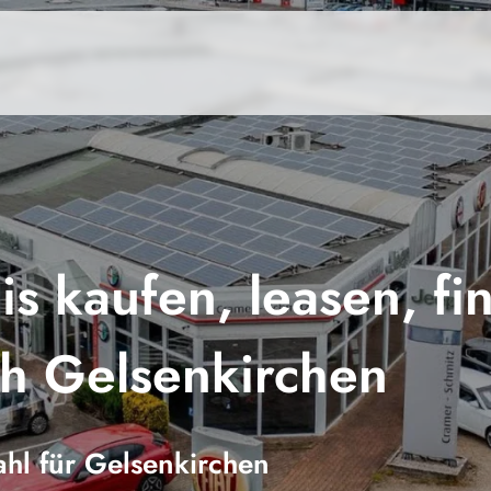
s kaufen, leasen, fi
ch Gelsenkirchen
hl für Gelsenkirchen