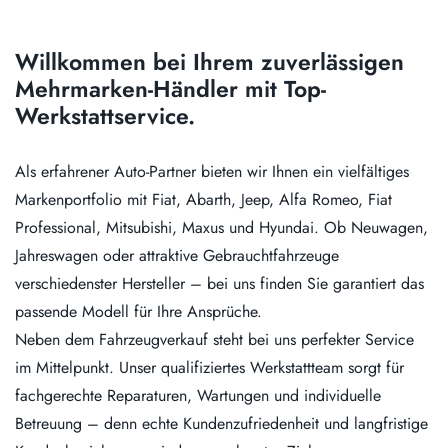
Willkommen bei Ihrem zuverlässigen
Mehrmarken-Händler mit Top-
Werkstattservice.
Als erfahrener Auto-Partner bieten wir Ihnen ein vielfältiges
Markenportfolio mit Fiat, Abarth, Jeep, Alfa Romeo, Fiat
Professional, Mitsubishi, Maxus und Hyundai. Ob Neuwagen,
Jahreswagen oder attraktive Gebrauchtfahrzeuge
verschiedenster Hersteller – bei uns finden Sie garantiert das
passende Modell für Ihre Ansprüche.
Neben dem Fahrzeugverkauf steht bei uns perfekter Service
im Mittelpunkt. Unser qualifiziertes Werkstattteam sorgt für
fachgerechte Reparaturen, Wartungen und individuelle
Betreuung – denn echte Kundenzufriedenheit und langfristige