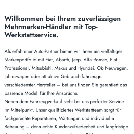
Willkommen bei Ihrem zuverlässigen
Mehrmarken-Händler mit Top-
Werkstattservice.
Als erfahrener Auto-Partner bieten wir Ihnen ein vielfältiges
Markenportfolio mit Fiat, Abarth, Jeep, Alfa Romeo, Fiat
Professional, Mitsubishi, Maxus und Hyundai. Ob Neuwagen,
Jahreswagen oder attraktive Gebrauchtfahrzeuge
verschiedenster Hersteller – bei uns finden Sie garantiert das
passende Modell für Ihre Ansprüche.
Neben dem Fahrzeugverkauf steht bei uns perfekter Service
im Mittelpunkt. Unser qualifiziertes Werkstattteam sorgt für
fachgerechte Reparaturen, Wartungen und individuelle
Betreuung – denn echte Kundenzufriedenheit und langfristige