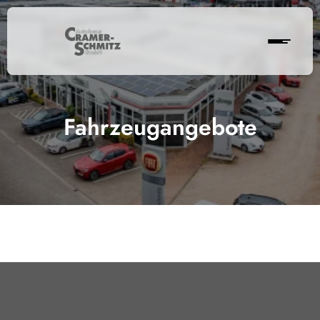
Fahrzeugangebote
Cramer-Schmitz GmbH