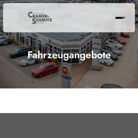
Fahrzeugangebote
Cramer-Schmitz GmbH