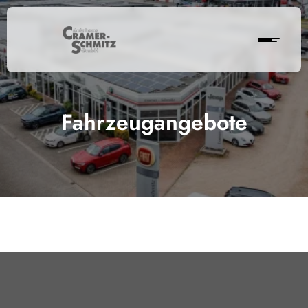
Fahrzeugangebote
Cramer-Schmitz GmbH