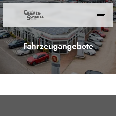
Fahrzeugangebote
Cramer-Schmitz GmbH