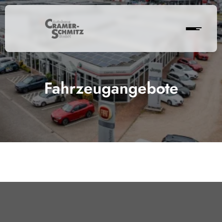
Fahrzeugangebote
Cramer-Schmitz GmbH