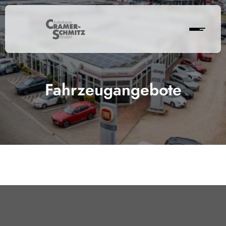
Fahrzeugangebote
Cramer-Schmitz GmbH