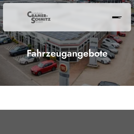
Fahrzeugangebote
Cramer-Schmitz GmbH