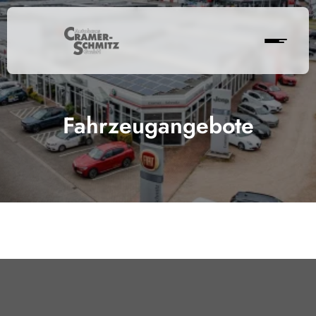
Fahrzeugangebote
Cramer-Schmitz GmbH