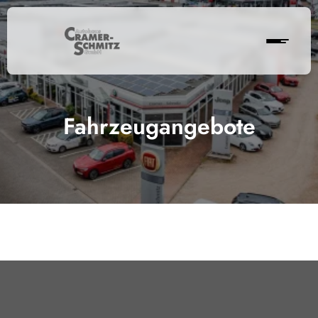
Fahrzeugangebote
Cramer-Schmitz GmbH