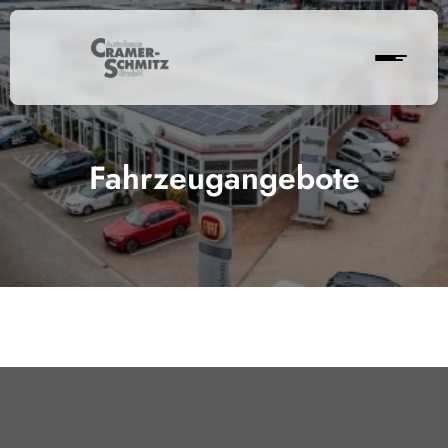
Fahrzeugangebote
Cramer-Schmitz GmbH