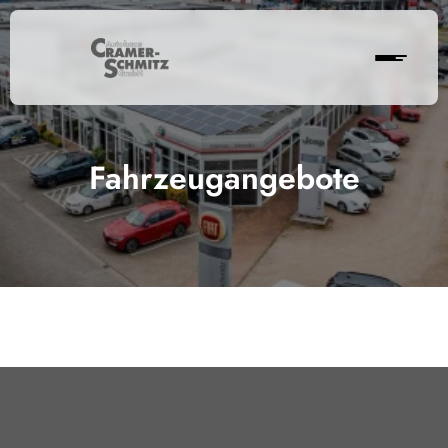
Fahrzeugangebote
Cramer-Schmitz GmbH